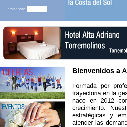
promocode
Bienvenidos a A
Formada por profe
trayectoria en la ge
nace en 2012 con 
crecimiento. Nues
estratégicas y em
atender las demand