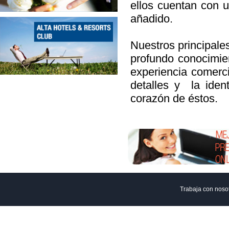
ellos cuentan con 
añadido.
Nuestros principales
profundo conocimien
experiencia comerc
detalles y la iden
corazón de éstos.
Trabaja con noso