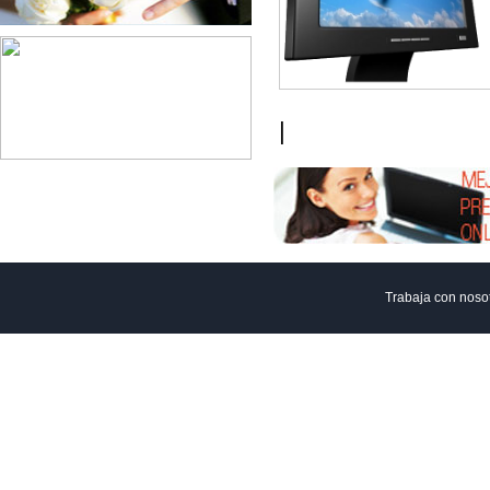
|
Trabaja con noso